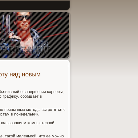
оту над новым
бъявивший о завершении карьеры,
 графику, сообщает в
ние привычные методы встретятся с
стам в понедельник.
использованием компьютерной
е, такой маленькой, что ее можно