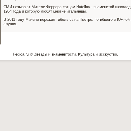
СМИ называют Микеле Ферреро «отцом Nutella» - знаменитой шоколадн
1964 года и которую любят многие итальянцы.
В 2011 году Микеле пережил гибель сына Пьетро, погибшего в Южной 
случая.
Fedica.ru © Звезды и знаменитοсти. Культура и иссκуствο.