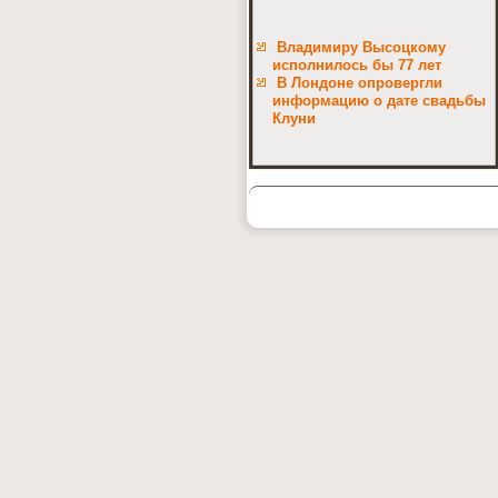
Владимиру Высоцкому
исполнилось бы 77 лет
В Лондоне опровергли
информацию о дате свадьбы
Клуни