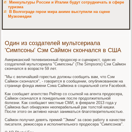
Минкультуры России и Италии будут сотрудничать в сфере
туризма
В Волгограде герои мира аниме выступили на сцене
Музкомедии
Один из создателей мультсериала
'Симпсоны' Сэм Саймон скончался в США
Американский телевизионный продюсер и сценарист, один из
создателей мультсериала "Симпсоны" (The Simpsons) Сэм Саймон
скончался в возрасте 59 лет.
"Мы с величайшей горестью должны сообщить вам, что Сэм
Саймон скончался", - говорится в сообщении, опубликованном на
странице фонда имени Сэма Саймона в социальной сети Facebook.
Как сообщает агентство Рейтер со ссылкой на агента продюсера,
Саймон скончался в понедельник после продолжительной
болезни. Как сообщают местные СМИ, в феврале 2013 года у
Саймона был обнаружен неоперабельный рак толстой кишки.
После этого он активно начал заниматься благотворительностью.
Саймон получил девять премий "Эмми" за свою работу в качестве
писателя, режиссера и исполнительного продюсера "Симпсонов".