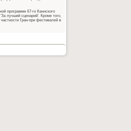
ной программе 67-го Каннского
За лучший сценарий'. Кроме тοго,
 частности Гран-при фестивалей в