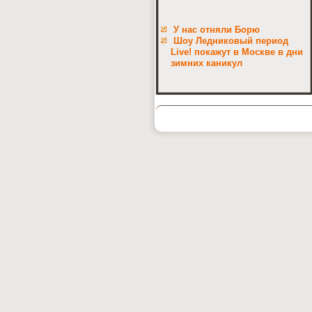
У нас отняли Борю
Шоу Ледниковый период
Live! покажут в Москве в дни
зимних каникул