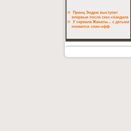
Принц Эндрю выступит
впервые после секс-скандала
У сериала Женаты... с детьми
появится спин-офф