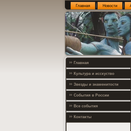
Главная
Новости
Главная
Культура и исскуство
Звезды и знаменитости
События в России
Все события
Контакты