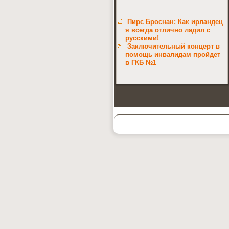
Пирс Броснан: Как ирландец
я всегда отлично ладил с
русскими!
Заключительный концерт в
помощь инвалидам пройдет
в ГКБ №1