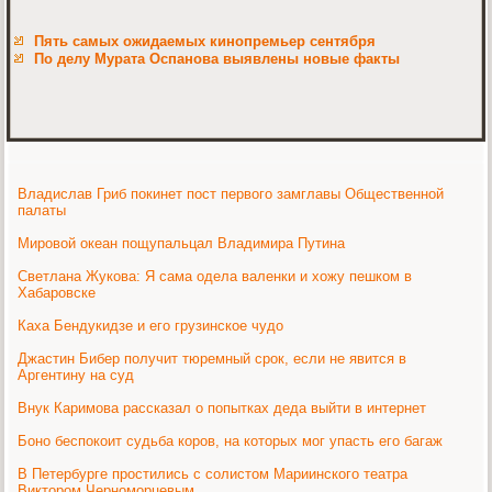
Пять самых ожидаемых кинопремьер сентября
По делу Мурата Оспанова выявлены новые факты
Владислав Гриб покинет пост первого замглавы Общественной
палаты
Мировой океан пощупальцал Владимира Путина
Светлана Жукова: Я сама одела валенки и хожу пешком в
Хабаровске
Каха Бендукидзе и его грузинское чудо
Джастин Бибер получит тюремный срок, если не явится в
Аргентину на суд
Внук Каримова рассказал о попытках деда выйти в интернет
Боно беспокоит судьба коров, на которых мог упасть его багаж
В Петербурге простились с солистом Мариинского театра
Виктором Черноморцевым