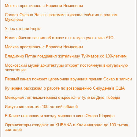
Москва простилась с Борисом Немцовым
Солист Океана Эльзы прокомментировал события в родном
Мукачево
У нас отняли Борю
Наливайченко заявил об отказе от статуса участника АТО
Москва простилась с Борисом Немцовым
Владимир Путин поздравил жительницу Туймазов со 100-летием
Московский музей архитектуры откроет постоянную виртуальную
экспозицию
Первый канал покажет церемонию вручения премии Оскар в записи
Кучерена рассказал о работе по возвращению Сноудена в США
Мемориал летчикам-героям откроется в Туле ко Дню Победы
Иркутянин отметил 100-летний юбилей
В Каире похоронили звезду мирового кино Омара Шарифа
Организаторы ожидают на KUBANА в Калининграде до 100 тысяч
зрителей