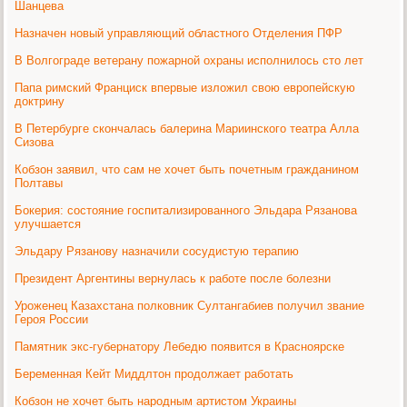
Шанцева
Назначен новый управляющий областного Отделения ПФР
В Волгограде ветерану пожарной охраны исполнилось сто лет
Папа римский Франциск впервые изложил свою европейскую
доктрину
В Петербурге скончалась балерина Мариинского театра Алла
Сизова
Кобзон заявил, что сам не хочет быть почетным гражданином
Полтавы
Бокерия: состояние госпитализированного Эльдара Рязанова
улучшается
Эльдару Рязанову назначили сосудистую терапию
Президент Аргентины вернулась к работе после болезни
Уроженец Казахстана полковник Султангабиев получил звание
Героя России
Памятник экс-губернатору Лебедю появится в Красноярске
Беременная Кейт Миддлтон продолжает работать
Кобзон не хочет быть народным артистом Украины