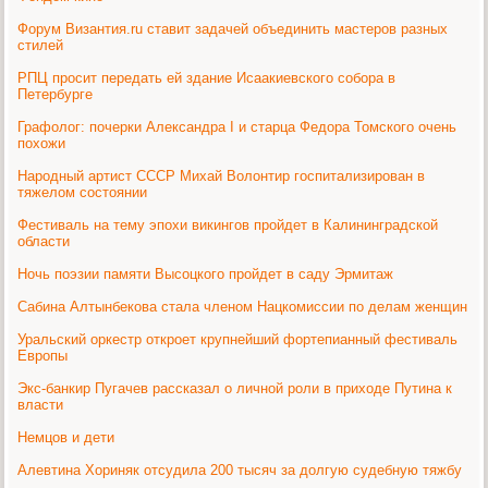
Форум Византия.ru ставит задачей объединить мастеров разных
стилей
РПЦ просит передать ей здание Исаакиевского собора в
Петербурге
Графолог: почерки Александра I и старца Федора Томского очень
похожи
Народный артист СССР Михай Волонтир госпитализирован в
тяжелом состоянии
Фестиваль на тему эпохи викингов пройдет в Калининградской
области
Ночь поэзии памяти Высоцкого пройдет в саду Эрмитаж
Сабина Алтынбекова стала членом Нацкомиссии по делам женщин
Уральский оркестр откроет крупнейший фортепианный фестиваль
Европы
Экс-банкир Пугачев рассказал о личной роли в приходе Путина к
власти
Немцов и дети
Алевтина Хориняк отсудила 200 тысяч за долгую судебную тяжбу