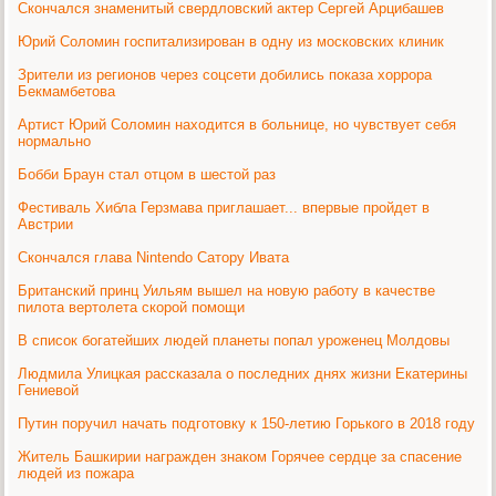
Скончался знаменитый свердловский актер Сергей Арцибашев
Юрий Соломин госпитализирован в одну из московских клиник
Зрители из регионов через соцсети добились показа хоррора
Бекмамбетова
Артист Юрий Соломин находится в больнице, но чувствует себя
нормально
Бобби Браун стал отцом в шестой раз
Фестиваль Хибла Герзмава приглашает... впервые пройдет в
Австрии
Скончался глава Nintendo Сатору Ивата
Британский принц Уильям вышел на новую работу в качестве
пилота вертолета скорой помощи
В список богатейших людей планеты попал уроженец Молдовы
Людмила Улицкая рассказала о последних днях жизни Екатерины
Гениевой
Путин поручил начать подготовку к 150-летию Горького в 2018 году
Житель Башкирии награжден знаком Горячее сердце за спасение
людей из пожара