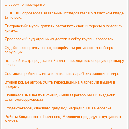
О своем, о президенте
ЮНЕСКО опровергла заявление исследователя о пиратском кладе
17-го века
Пиотровский: музеи должны отстаивать свои интересы в условиях
кризиса
Ярославский суд ограничил доступ к сайту группы Кровосток
Суд без экспертизы решит, оскорбил ли режиссер Тангейзера
верующих
Большой театр представит Кармен - последнюю оперную премьеру
сезона
Составлен рейтинг самых влиятельных арабских женщин в мире
Второй роман автора Убить пересмешника Харпер Ли вышел в
продажу
Скончался знаменитый физик, бывший ректор МФТИ академик
Олег Белоцерковский
Студента-героя, спасшего девушку, наградили в Хабаровске
Работы Кандинского, Пименова, Малевича продадут с аукциона в
Москве