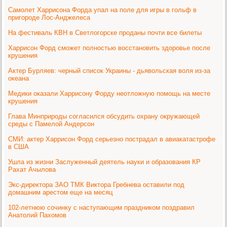
Самолет Харрисона Форда упал на поле для игры в гольф в
пригороде Лос-Анджелеса
На фестиваль КВН в Светлогорске проданы почти все билеты
Харрисон Форд сможет полностью восстановить здоровье после
крушения
Актер Бурляев: черный список Украины - дьявольская воля из-за
океана
Медики оказали Харрисону Форду неотложную помощь на месте
крушения
Глава Минприроды согласился обсудить охрану окружающей
среды с Памелой Андерсон
СМИ: актер Харрисон Форд серьезно пострадал в авиакатастрофе
в США
Ушла из жизни Заслуженный деятель науки и образования КР
Рахат Ачылова
Экс-директора ЗАО ТМК Виктора Гребнева оставили под
домашним арестом еще на месяц
102-летнюю сочинку с наступающим праздником поздравил
Анатолий Пахомов